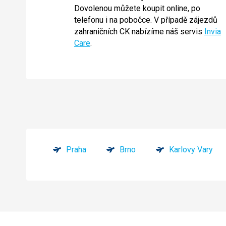
Dovolenou můžete koupit online, po
telefonu i na pobočce. V případě zájezdů
zahraničních CK nabízíme náš servis
Invia
Care
.
Praha
Brno
Karlovy Vary