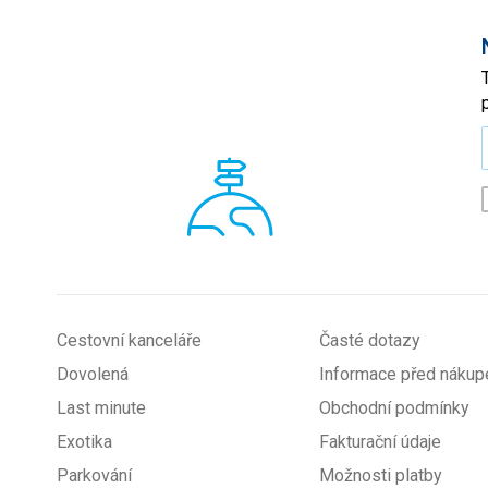
*
Cestovní kanceláře
Časté dotazy
Dovolená
Informace před náku
Last minute
Obchodní podmínky
Exotika
Fakturační údaje
Parkování
Možnosti platby