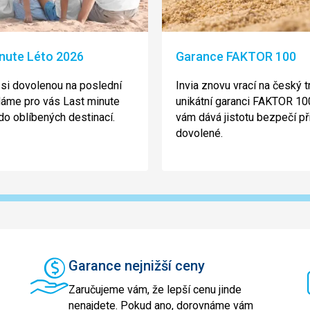
nute Léto 2026
Garance FAKTOR 100
 si dovolenou na poslední
Invia znovu vrací na český t
Máme pro vás Last minute
unikátní garanci FAKTOR 100
do oblíbených destinací.
vám dává jistotu bezpečí př
dovolené.
Garance nejnižší ceny
Zaručujeme vám, že lepší cenu jinde
nenajdete. Pokud ano, dorovnáme vám