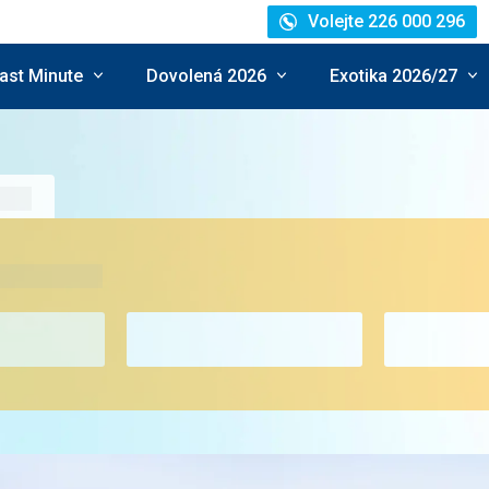
Volejte 226 000 296
ast Minute
Dovolená 2026
Exotika 2026/27