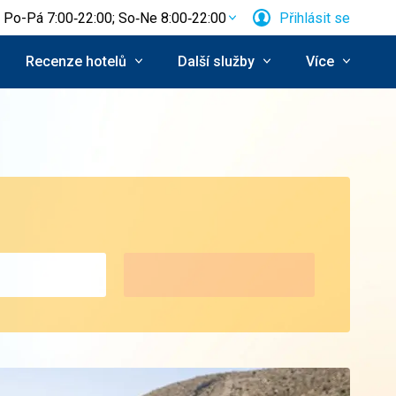
Po-Pá 7:00‑22:00; So‑Ne 8:00‑22:00
Přihlásit se
Recenze hotelů
Další služby
Více