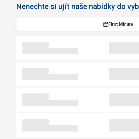
Nenechte si ujít naše nabídky do vy
Last Minute
First Minute